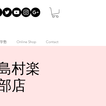
学塾
Online Shop
Contact
島村楽
部店