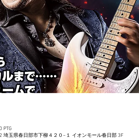
30 PTG
122 埼玉県春日部市下柳４２０−１ イオンモール春日部 3F